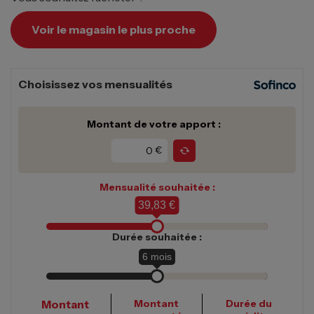
Voir le magasin le plus proche
Choisissez vos mensualités
Montant de votre apport :
€
Mensualité souhaitée :
39,83 €
Durée souhaitée :
6
mois
Montant
Montant
Durée du