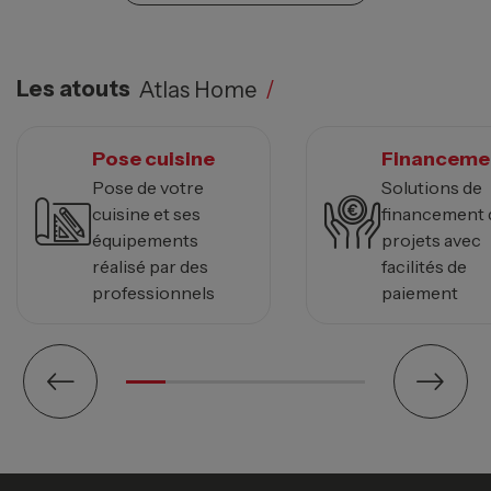
Les atouts
Atlas Home
/
Pose cuisine
Financeme
Pose de votre
Solutions de
cuisine et ses
financement 
équipements
projets avec
réalisé par des
facilités de
professionnels
paiement