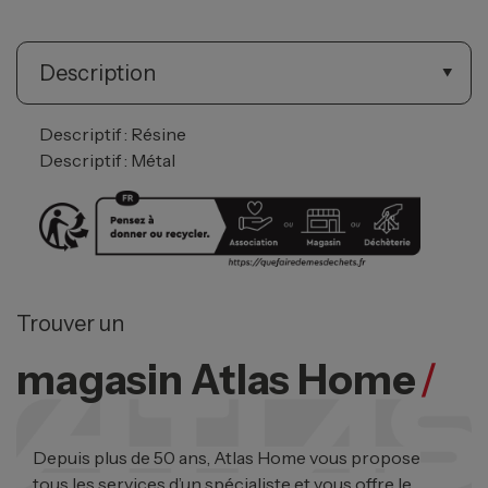
Description
Descriptif : Résine
Descriptif : Métal
Trouver un
magasin Atlas Home
/
Depuis plus de 50 ans, Atlas Home vous propose
tous les services d’un spécialiste et vous offre le