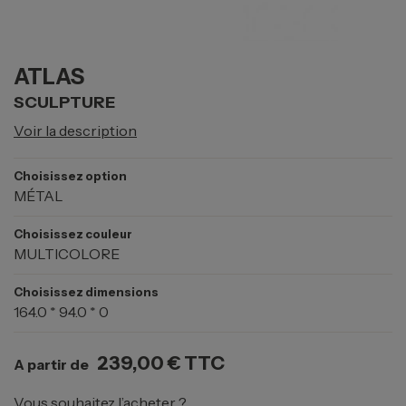
ATLAS
SCULPTURE
Voir la description
Choisissez option
MÉTAL
Choisissez couleur
MULTICOLORE
Choisissez dimensions
164.0 * 94.0 * 0
239,00 €
TTC
A partir de
Vous souhaitez l’acheter ?