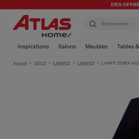
DES OFFRE
Inspirations
Salons
Meubles
Tables 
Accueil
DÉCO
LAMPES
LAMPES
LAMPE ZEBRA 45.0