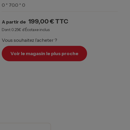
0 * 70.0 * 0
199,00 €
TTC
A partir de
Dont 0.25€ d’Écotaxe inclus
Vous souhaitez l’acheter ?
Voir le magasin le plus proche