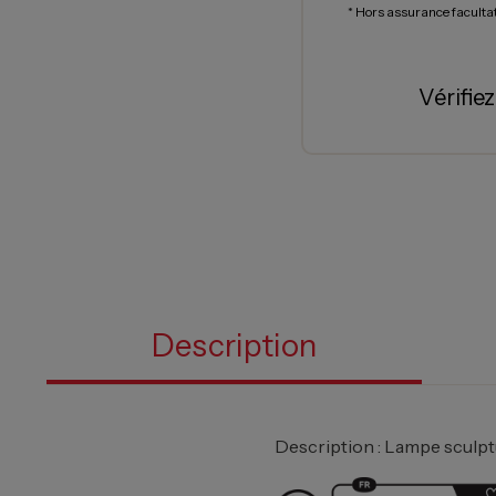
* Hors assurance faculta
Vérifie
Description
Description : Lampe sculpt