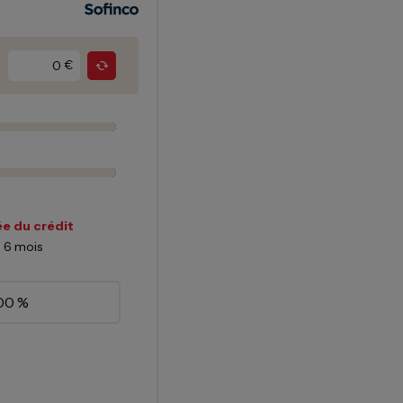
€
e du crédit
6
mois
00 %