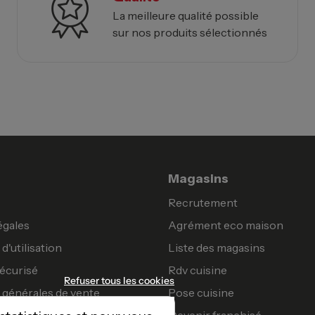
La meilleure qualité possible
sur nos produits sélectionnés
Magasins
Recrutement
égales
Agrément eco maison
d'utilisation
Liste des magasins
écurisé
Rdv cuisine
Refuser tous les cookies
 générales de vente
Pose cuisine
Devenir franchisé