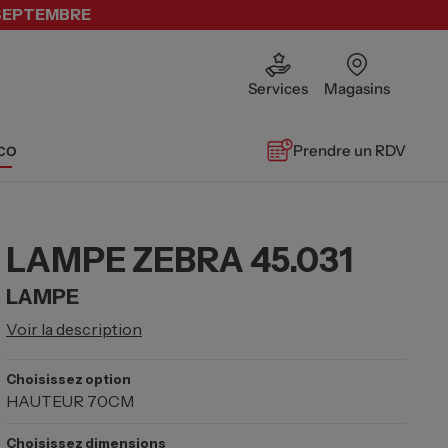
 SEPTEMBRE
Services
Magasins
co
Prendre un RDV
LAMPE ZEBRA 45.031
LAMPE
Voir la description
Choisissez option
HAUTEUR 70CM
Choisissez dimensions