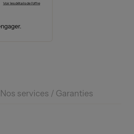
Voir les détails de l'offre
engager.
Nos services / Garanties