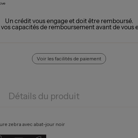
tive
Un crédit vous engage et doit être remboursé.
z vos capacités de remboursement avant de vous 
Voir les facilités de paiement
Détails du produit
ure zebra avec abat-jour noir