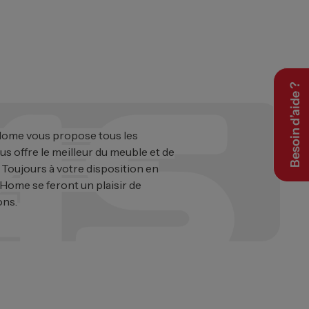
Besoin d’aide ?
 Home vous propose tous les
ous offre le meilleur du meuble et de
. Toujours à votre disposition en
 Home se feront un plaisir de
ons.