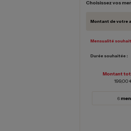
Choisissez vos men
Montant de votre a
Mensualité souhait
Durée souhaitée :
Montant tota
199,00 
mens
6