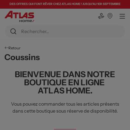
DES OFFRES QUI FONT RÊVER CHEZ ATLAS HOME ! JUSQU'AU 1ER SEPTEMBRE
Retour
Coussins
BIENVENUE DANS NOTRE
BOUTIQUE EN LIGNE
ATLAS HOME.
Vous pouvez commander tous les articles présents
dans cette boutique sous réserve de disponibilité.