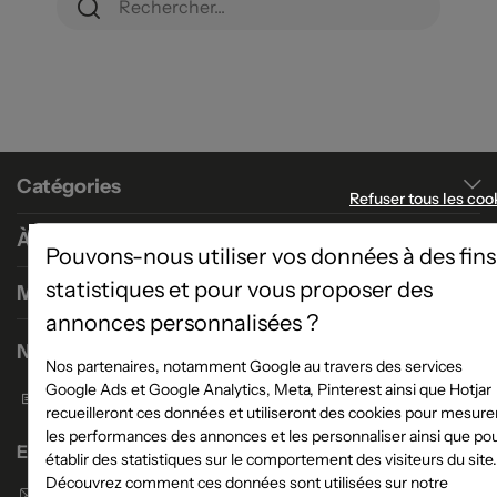
Catégories
Refuser tous les coo
À propos
Pouvons-nous utiliser vos données à des fins
statistiques et pour vous proposer des
Magasins
annonces personnalisées ?
Nous contacter
Nos partenaires, notamment Google au travers des services
Google Ads et Google Analytics, Meta, Pinterest ainsi que Hotjar
Formulaire de contact
recueilleront ces données et utiliseront des cookies pour mesure
les performances des annonces et les personnaliser ainsi que po
Enseigne Atlas Home
établir des statistiques sur le comportement des visiteurs du site.
Découvrez comment ces données sont utilisées sur notre
Envoyer un email