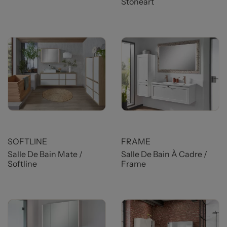
Stoneart
SOFTLINE
FRAME
Salle De Bain Mate /
Salle De Bain À Cadre /
Softline
Frame