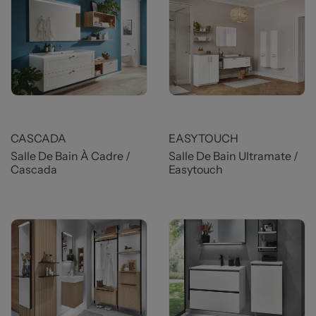
CASCADA
EASYTOUCH
Salle De Bain À Cadre /
Salle De Bain Ultramate /
Cascada
Easytouch