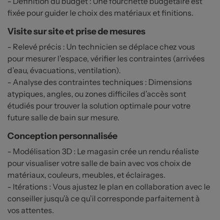
- Définition du budget : Une fourchette budgétaire est
fixée pour guider le choix des matériaux et finitions.
Visite sur site et prise de mesures
- Relevé précis : Un technicien se déplace chez vous
pour mesurer l’espace, vérifier les contraintes (arrivées
d’eau, évacuations, ventilation).
- Analyse des contraintes techniques : Dimensions
atypiques, angles, ou zones difficiles d’accès sont
étudiés pour trouver la solution optimale pour votre
future salle de bain sur mesure.
Conception personnalisée
- Modélisation 3D : Le magasin crée un rendu réaliste
pour visualiser votre salle de bain avec vos choix de
matériaux, couleurs, meubles, et éclairages.
- Itérations : Vous ajustez le plan en collaboration avec le
conseiller jusqu’à ce qu’il corresponde parfaitement à
vos attentes.