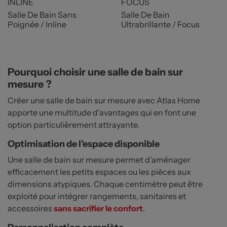
INLINE
FOCUS
Salle De Bain Sans
Salle De Bain
Poignée / Inline
Ultrabrillante / Focus
Pourquoi choisir une salle de bain sur
mesure ?
Créer une salle de bain sur mesure avec Atlas Home
apporte une multitude d’avantages qui en font une
option particulièrement attrayante.
Optimisation de l’espace disponible
Une salle de bain sur mesure permet d’aménager
efficacement les petits espaces ou les pièces aux
dimensions atypiques. Chaque centimètre peut être
exploité pour intégrer rangements, sanitaires et
accessoires
sans sacrifier le confort
.