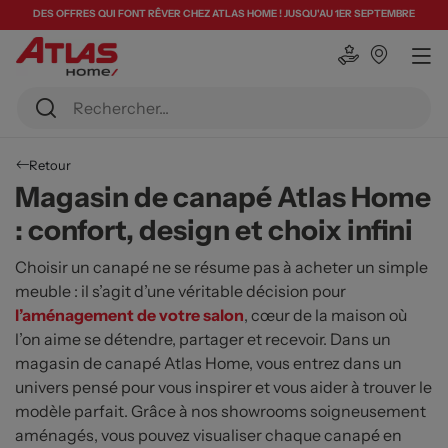
DES OFFRES QUI FONT RÊVER CHEZ ATLAS HOME ! JUSQU'AU 1ER SEPTEMBRE
Retour
Magasin de canapé Atlas Home
: confort, design et choix infini
Choisir un canapé ne se résume pas à acheter un simple
meuble : il s’agit d’une véritable décision pour
l’aménagement de votre salon
, cœur de la maison où
l’on aime se détendre, partager et recevoir. Dans un
magasin de canapé Atlas Home, vous entrez dans un
univers pensé pour vous inspirer et vous aider à trouver le
modèle parfait. Grâce à nos showrooms soigneusement
aménagés, vous pouvez visualiser chaque canapé en