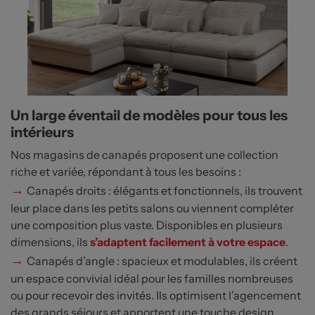
Un large éventail de modèles pour tous les
intérieurs
Nos magasins de canapés proposent une collection
riche et variée, répondant à tous les besoins :
→
Canapés droits : élégants et fonctionnels, ils trouvent
leur place dans les petits salons ou viennent compléter
une composition plus vaste. Disponibles en plusieurs
dimensions, ils
s’adaptent facilement à votre espace
.
→
Canapés d’angle : spacieux et modulables, ils créent
un espace convivial idéal pour les familles nombreuses
ou pour recevoir des invités. Ils optimisent l’agencement
des grands séjours et apportent une touche design.