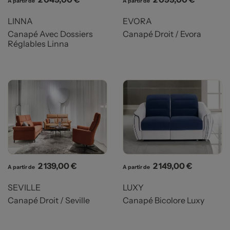
A partir de
A partir de
LINNA
EVORA
Canapé Avec Dossiers
Canapé Droit / Evora
Réglables Linna
Prix
Prix
2 139,00 €
2 149,00 €
A partir de
A partir de
SEVILLE
LUXY
Canapé Droit / Seville
Canapé Bicolore Luxy