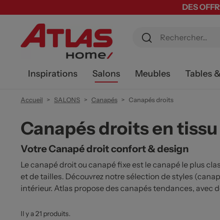
DES OFFR
Inspirations
Salons
Meubles
Tables 
Accueil
SALONS
Canapés
Canapés droits
Canapés droits en tissu 
Votre Canapé droit confort & design
Le canapé droit ou canapé fixe est le canapé le plus cla
et de tailles. Découvrez notre sélection de styles (cana
intérieur. Atlas propose des canapés tendances, avec d
Il y a 21 produits.