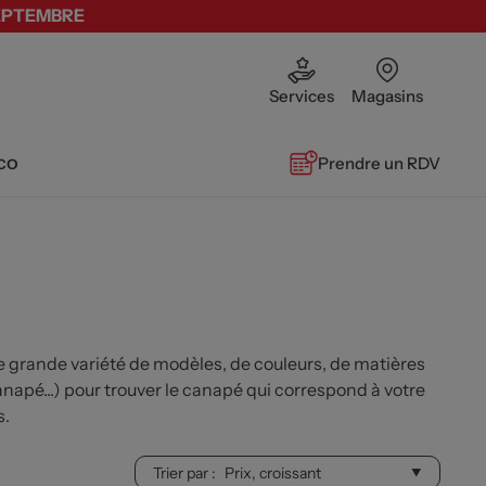
SEPTEMBRE
Services
Magasins
co
Prendre un RDV
une grande variété de modèles, de couleurs, de matières
anapé...) pour trouver le canapé qui correspond à votre
s.
Trier par :