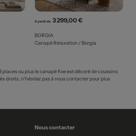
3 299,00 €
Prix
A partir de
BORGIA
Canapé Relaxation / Borgia
, 3 places ou plus le canapé fixe est décoré de coussins
és droits, n'hésitez pas à nous contacter pour plus
Nous contacter