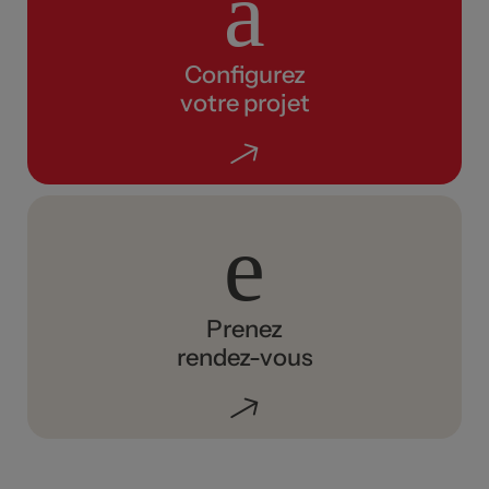
Configurez
votre projet
Prenez
rendez-vous