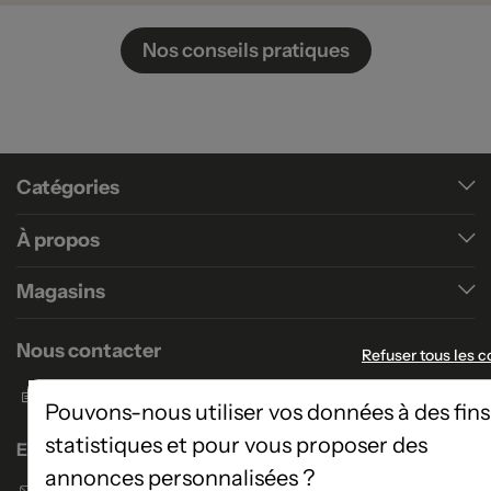
Nos conseils pratiques
Catégories
À propos
Magasins
Nous contacter
Refuser tous les c
Formulaire de contact
Pouvons-nous utiliser vos données à des fins
statistiques et pour vous proposer des
Enseigne Atlas Home
annonces personnalisées ?