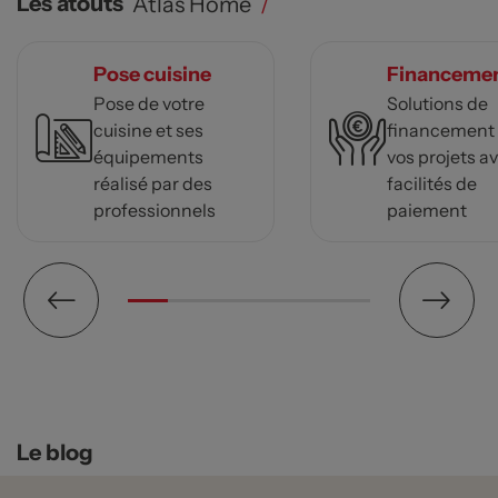
Les atouts
Atlas Home
/
Pose cuisine
Financeme
Pose de votre
Solutions de
cuisine et ses
financement
équipements
vos projets a
réalisé par des
facilités de
professionnels
paiement
Le blog