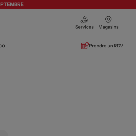
SEPTEMBRE
Services
Magasins
co
Prendre un RDV