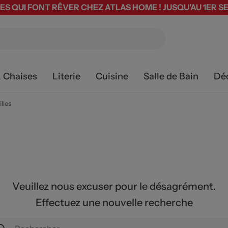
ES QUI FONT RÊVER CHEZ ATLAS HOME ! JUSQU'AU 1ER 
& Chaises
Literie
Cuisine
Salle de Bain
Dé
lles
Veuillez nous excuser pour le désagrément.
Effectuez une nouvelle recherche