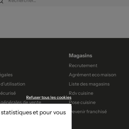
Magasins
Recrutement
égales
Agrément eco maison
d'utilisation
Liste des magasins
écurisé
Rdv cuisine
Refuser tous les cookies
 générales de vente
Pose cuisine
Devenir franchisé
 statistiques et pour vous
artenaires