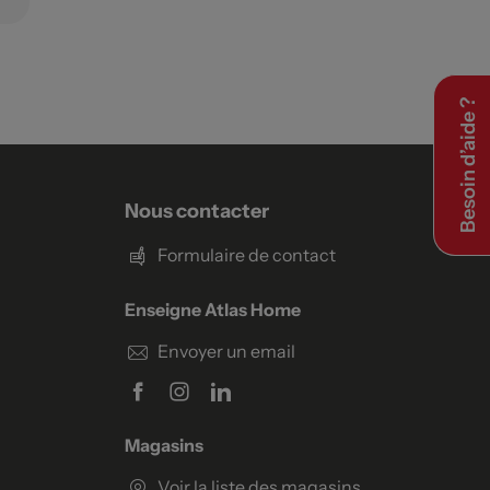
Besoin d’aide ?
Nous contacter
Formulaire de contact
Enseigne Atlas Home
Envoyer un email
Magasins
Voir la liste des magasins