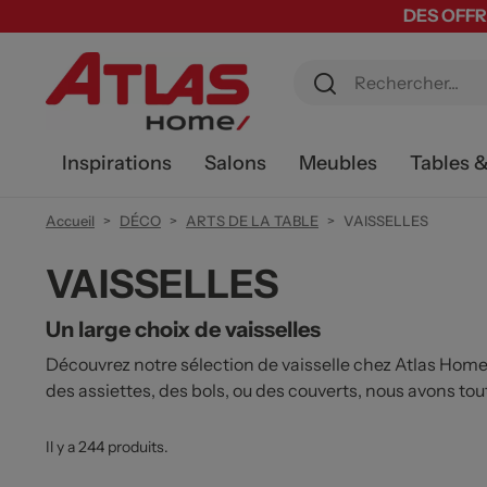
DES OFFR
Inspirations
Salons
Meubles
Tables 
Accueil
DÉCO
ARTS DE LA TABLE
VAISSELLES
VAISSELLES
Un large choix de vaisselles
Découvrez notre sélection de vaisselle chez Atlas Home
des assiettes, des bols, ou des couverts, nous avons tou
Il y a 244 produits.