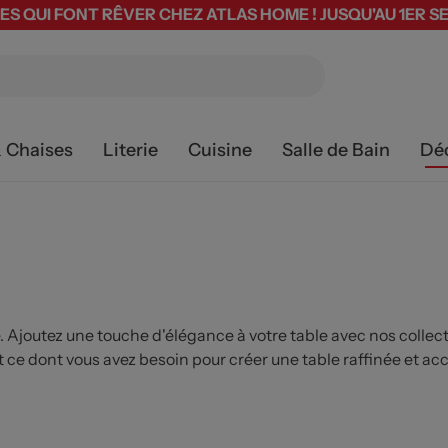
ES QUI FONT RÊVER CHEZ ATLAS HOME ! JUSQU'AU 1ER 
& Chaises
Literie
Cuisine
Salle de Bain
Dé
. Ajoutez une touche d'élégance à votre table avec nos colle
t ce dont vous avez besoin pour créer une table raffinée et acc