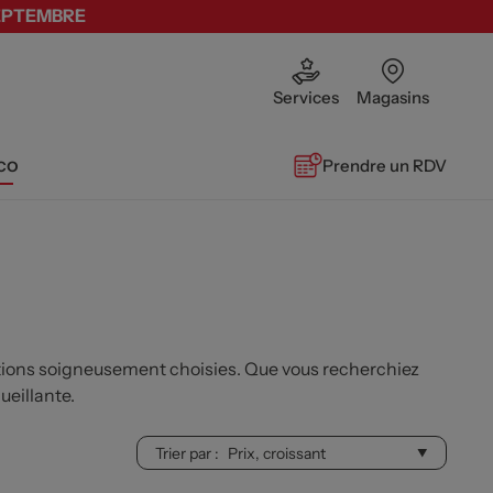
SEPTEMBRE
Services
Magasins
co
Prendre un RDV
ctions soigneusement choisies. Que vous recherchiez
ueillante.
Trier par :