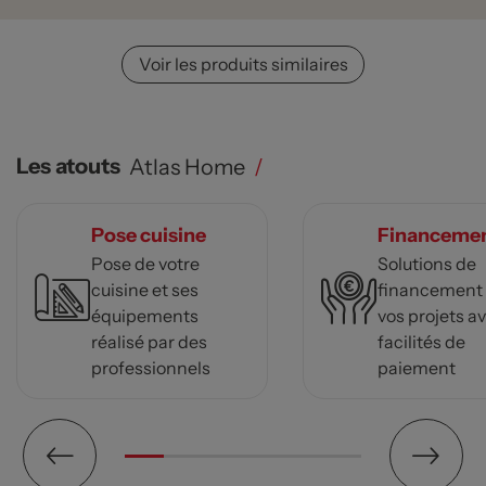
Voir les produits similaires
Les atouts
Atlas Home
/
Pose cuisine
Financeme
Pose de votre
Solutions de
cuisine et ses
financement
équipements
vos projets a
réalisé par des
facilités de
professionnels
paiement