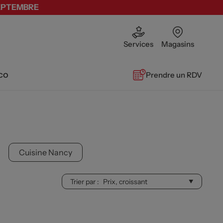
SEPTEMBRE
Services
Magasins
co
Prendre un RDV
Cuisine Nancy
Trier par :