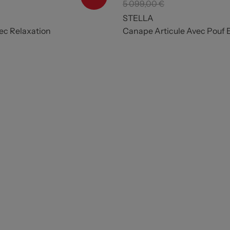
5 099,00 €
STELLA
c Relaxation
Canape Articule Avec Pouf E