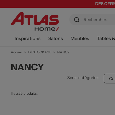
DES OFFR
Inspirations
Salons
Meubles
Tables 
Accueil
DÉSTOCKAGE
NANCY
NANCY
Sous-catégories
Ca
Il y a 25 produits.