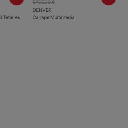
5 795,00 €
DENVER
t Tetieres
Canape Multimedia