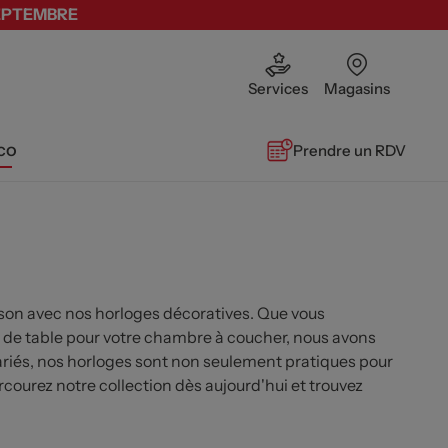
SEPTEMBRE
Services
Magasins
co
Prendre un RDV
ison avec nos horloges décoratives. Que vous
e de table pour votre chambre à coucher, nous avons
ariés, nos horloges sont non seulement pratiques pour
courez notre collection dès aujourd'hui et trouvez