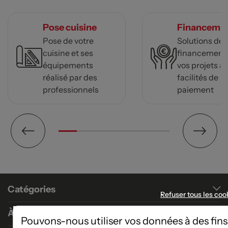
Pose cuisine
Financeme
Pose de votre
Solutions de
cuisine et ses
financement
équipements
vos projets a
réalisé par des
facilités de
professionnels
paiement
Catégories
Refuser tous les coo
À propos
Pouvons-nous utiliser vos données à des fins