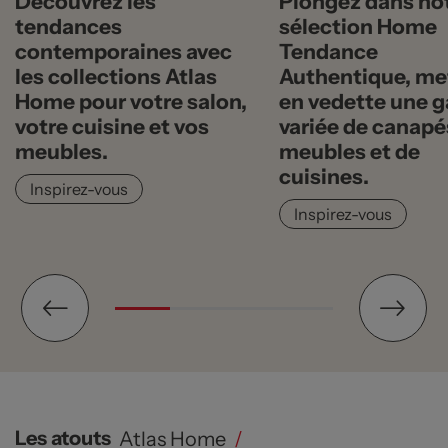
Découvrez les
Plongez dans no
tendances
sélection Home
contemporaines avec
Tendance
les collections Atlas
Authentique, me
Home pour votre salon,
en vedette une
votre cuisine et vos
variée de canapé
meubles.
meubles et de
cuisines.
Inspirez-vous
Inspirez-vous
Les atouts
Atlas Home
/