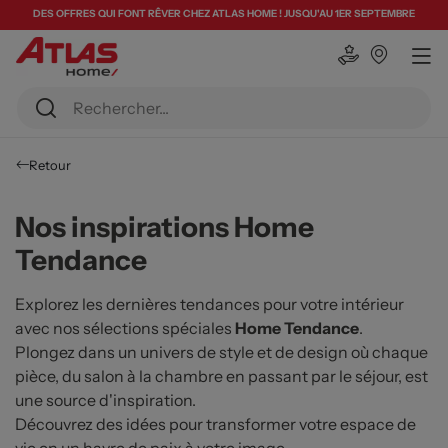
DES OFFRES QUI FONT RÊVER CHEZ ATLAS HOME ! JUSQU'AU 1ER SEPTEMBRE
Retour
Nos inspirations Home
Tendance
Explorez les dernières tendances pour votre intérieur
avec nos sélections spéciales
Home Tendance
.
Plongez dans un univers de style et de design où chaque
pièce, du salon à la chambre en passant par le séjour, est
une source d'inspiration.
Découvrez des idées pour transformer votre espace de
vie en un havre de paix à votre image.