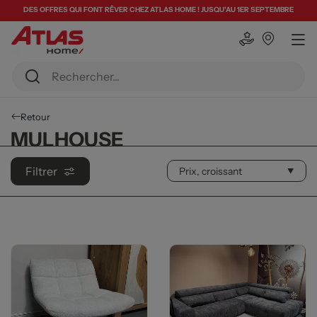
DES OFFRES QUI FONT RÊVER CHEZ ATLAS HOME ! JUSQU'AU 1ER SEPTEMBRE
Retour
MULHOUSE
Filtrer