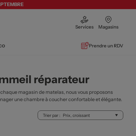
SEPTEMBRE
Services
Magasins
co
Prendre un RDV
ommeil réparateur
 chaque magasin de matelas, nous vous proposons
ménager une chambre à coucher confortable et élégante.
Trier par :