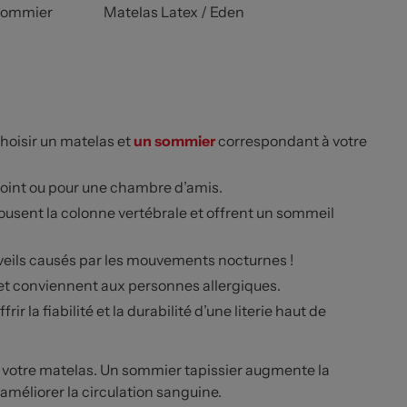
Sommier
Matelas Latex / Eden
hoisir un matelas et
un sommier
correspondant à votre
oint ou pour une chambre d’amis.
ousent la colonne vertébrale et offrent un sommeil
veils causés par les mouvements nocturnes !
n et conviennent aux personnes allergiques.
ir la fiabilité et la durabilité d’une literie haut de
de votre matelas. Un sommier tapissier augmente la
 améliorer la circulation sanguine.