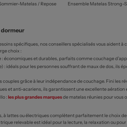
Sommier-Matelas / Repose
Ensemble Matelas Strong-
e dormeur
ins spécifiques, nos conseillers spécialisés vous aident à c
rge choix :
e : économiques et durables, parfaits comme couchage d’app
: idéals pour les personnes souffrant de maux de dos, ils ép
 couples grâce à leur indépendance de couchage. Fini les ré
ques et anti-acariens, ils garantissent une excellente aératio
lo :
les plus grandes marques
de matelas réunies pour vous offr
rs, à lattes ou électriques complètent parfaitement le choix 
ique relevable est idéal pour la lecture, la relaxation ou pour