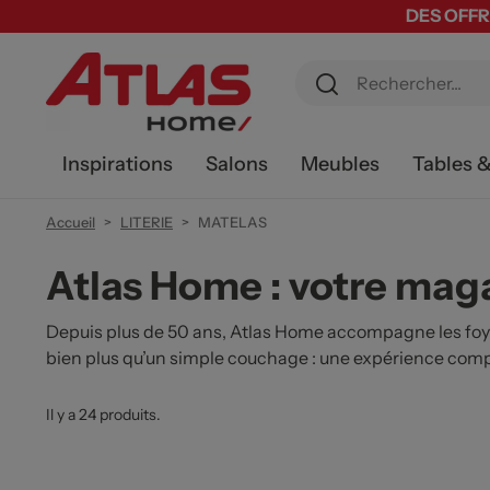
DES OFFR
Inspirations
Salons
Meubles
Tables 
Accueil
LITERIE
MATELAS
Atlas Home : votre mag
Depuis plus de 50 ans, Atlas Home accompagne les foy
bien plus qu’un simple couchage : une expérience comp
Il y a 24 produits.