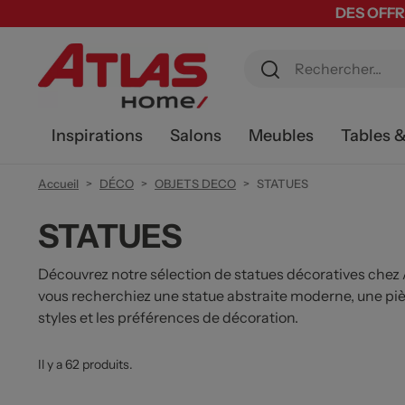
DES OFFR
Inspirations
Salons
Meubles
Tables 
Accueil
DÉCO
OBJETS DECO
STATUES
STATUES
Découvrez notre sélection de statues décoratives chez A
vous recherchiez une statue abstraite moderne, une piè
styles et les préférences de décoration.
Il y a 62 produits.