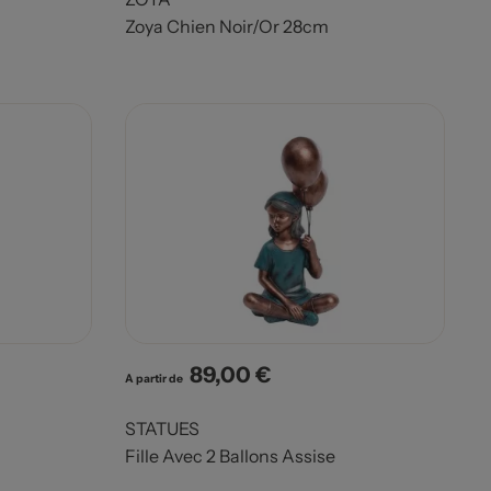
Zoya Chien Noir/Or 28cm
89,00 €
Prix
A partir de
STATUES
Fille Avec 2 Ballons Assise