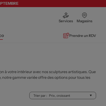
SEPTEMBRE
Services
Magasins
co
Prendre un RDV
n à votre intérieur avec nos sculptures artistiques. Que
, notre gamme variée offre des options pour tous les
Trier par :