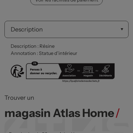
Description
Description : Résine
Annotation : Statue d'intérieur
Trouver un
magasin Atlas Home
/