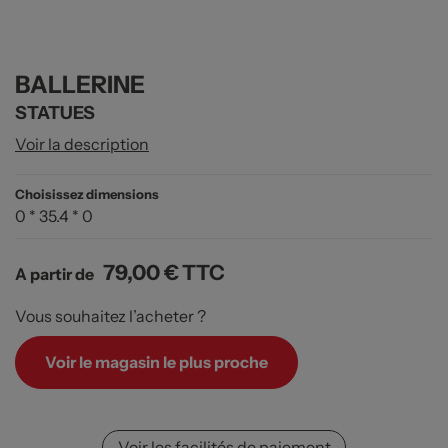
BALLERINE
STATUES
Voir la description
Choisissez dimensions
0 * 35.4 * 0
79,00 €
TTC
A partir de
Vous souhaitez l’acheter ?
Voir le magasin le plus proche
Voir les facilités de paiement