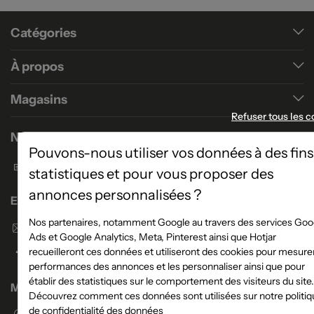
Catégories
À propos
Magasins
Refuser tous les c
Nous contacter
Pouvons-nous utiliser vos données à des fins
Formulaire de contact
statistiques et pour vous proposer des
annonces personnalisées ?
Enseigne Atlas Home
Nos partenaires, notamment Google au travers des services Goo
Envoyer un email
Ads et Google Analytics, Meta, Pinterest ainsi que Hotjar
recueilleront ces données et utiliseront des cookies pour mesurer
performances des annonces et les personnaliser ainsi que pour
établir des statistiques sur le comportement des visiteurs du site.
Magasins
Découvrez comment ces données sont utilisées sur notre politiq
de confidentialité des données