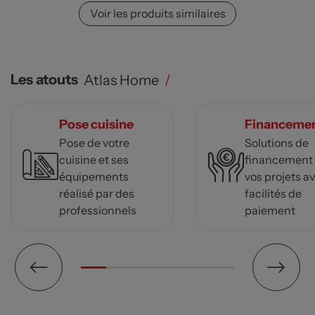
Voir les produits similaires
Les atouts
Atlas Home
/
Pose cuisine
Financeme
Pose de votre
Solutions de
cuisine et ses
financement
équipements
vos projets a
réalisé par des
facilités de
professionnels
paiement