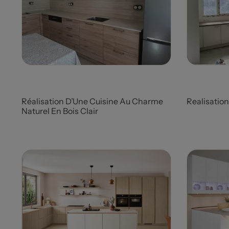
Prix
Prix
Réalisation D’Une Cuisine Au Charme
Realisatio
Naturel En Bois Clair