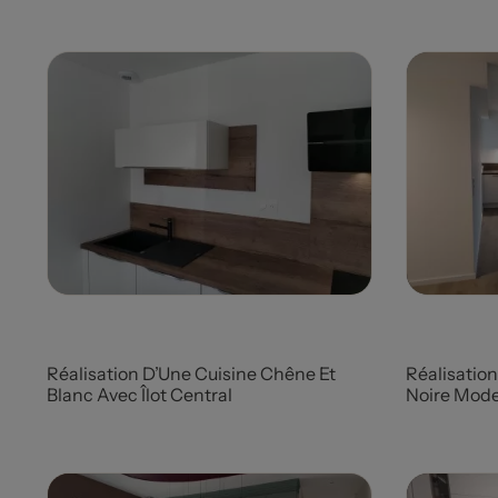
Prix
Prix
Réalisation D’Une Cuisine Chêne Et
Réalisation
Blanc Avec Îlot Central
Noire Mod