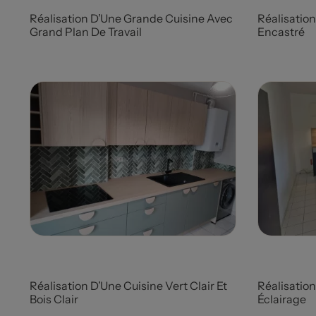
Réalisation D’Une Grande Cuisine Avec
Réalisation
Grand Plan De Travail
Encastré
Prix
Prix
Réalisation D’Une Cuisine Vert Clair Et
Réalisatio
Bois Clair
Éclairage