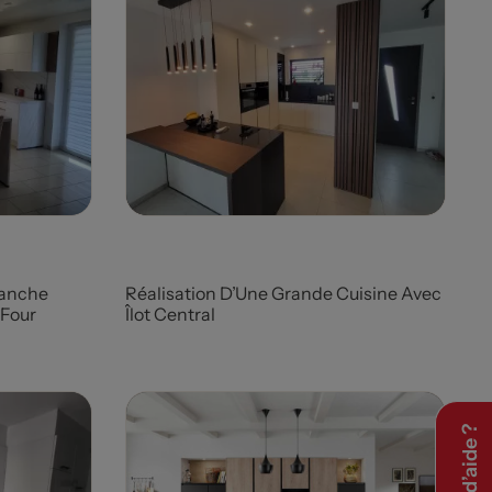
Prix
lanche
Réalisation D’Une Grande Cuisine Avec
 Four
Îlot Central