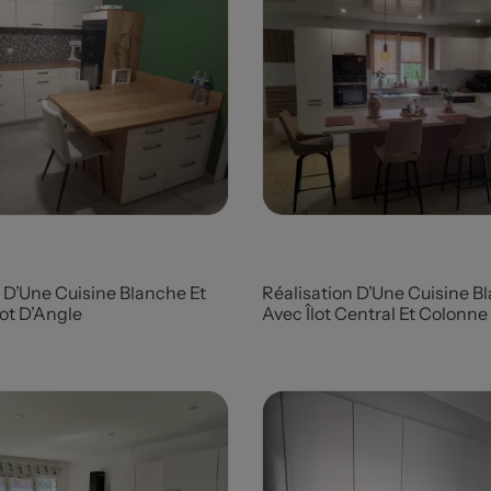
Prix
 D’Une Cuisine Blanche Et
Réalisation D’Une Cuisine B
lot D’Angle
Avec Îlot Central Et Colonne