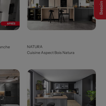
Besoin d’aide ?
NATURA
lanche
Cuisine Aspect Bois Natura