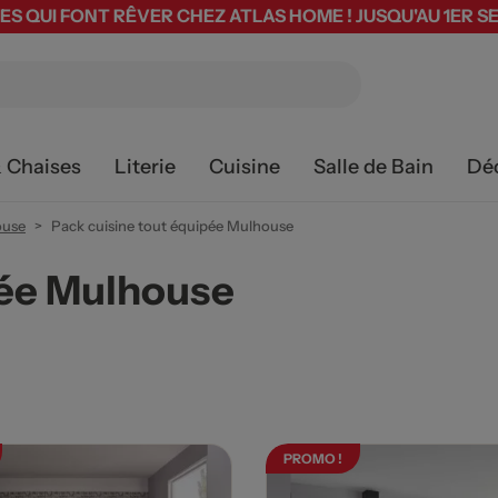
ES QUI FONT RÊVER CHEZ ATLAS HOME ! JUSQU'AU 1ER 
& Chaises
Literie
Cuisine
Salle de Bain
Dé
ouse
Pack cuisine tout équipée Mulhouse
pée Mulhouse
PROMO !