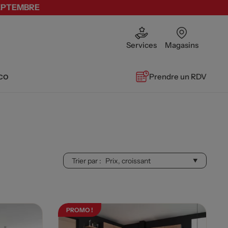
SEPTEMBRE
Services
Magasins
co
Prendre un RDV
Trier par :
PROMO !