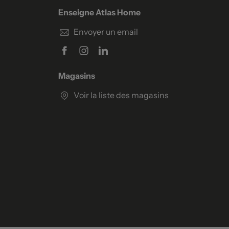
Enseigne Atlas Home
Envoyer un email
Magasins
Voir la liste des magasins