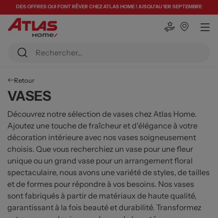
DES OFFRES QUI FONT RÊVER CHEZ ATLAS HOME ! JUSQU'AU 1ER SEPTEMBRE
Retour
VASES
Découvrez notre sélection de vases chez Atlas Home.
Ajoutez une touche de fraîcheur et d'élégance à votre
décoration intérieure avec nos vases soigneusement
choisis. Que vous recherchiez un vase pour une fleur
unique ou un grand vase pour un arrangement floral
spectaculaire, nous avons une variété de styles, de tailles
et de formes pour répondre à vos besoins. Nos vases
sont fabriqués à partir de matériaux de haute qualité,
garantissant à la fois beauté et durabilité. Transformez