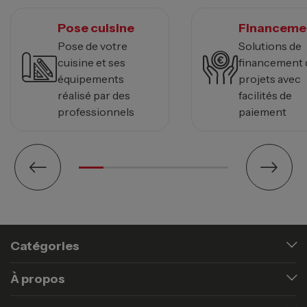
Pose cuisine
Financeme
Pose de votre
Solutions de
cuisine et ses
financement 
équipements
projets avec
réalisé par des
facilités de
professionnels
paiement
Catégories
À propos