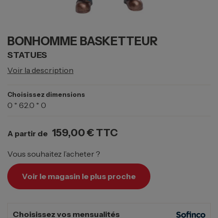
BONHOMME BASKETTEUR
STATUES
Voir la description
Choisissez dimensions
0 * 62.0 * 0
159,00 €
TTC
A partir de
Vous souhaitez l’acheter ?
Voir le magasin le plus proche
Choisissez vos mensualités