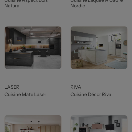
Cuisine Aspect Bois
Cuisine Laquée À Cadre
Natura
Nordic
LASER
RIVA
Cuisine Mate Laser
Cuisine Décor Riva