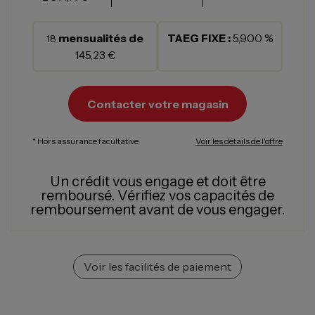
mensualités de
TAEG FIXE :
5,900 %
18
145,23 €
Contacter votre magasin
* Hors assurance facultative
Voir les détails de l'offre
Un crédit vous engage et doit être
remboursé.
Vérifiez vos capacités de
remboursement avant de vous engager.
Voir les facilités de paiement