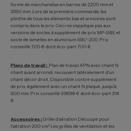
forme de marchandise en barres de 2200 mm et
3350 mm. Lors de la première commande, les
plinthe de tous les éléments bas et armoires sont
compris dans le prix. Ceci ne s’applique pas aux
versions de socles à supplément de prix MP-SBE et
socle de lamelles en aluminium SBL*-200. Prix
conseillé 7.00 € dont éco-part 7.00 €
Plans de travail :
Plan de travail APN avec chant N
chant avant arrondi, recouvert latéralement d'un
chant décor droit, Disponible contre supplément
de prix, également avec un chant N plaqué., jusqu'à
600 mm. Prix conseillé 338.88 € dont éco-part 3.14
€
Accessoires :
Grille d'aération Découpe pour
l'aération 200 cm² Les grilles de ventilation et les