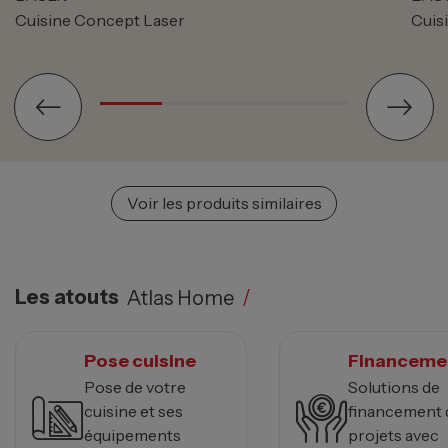
Cuisine Concept Laser
Cuis
Voir les produits similaires
Les atouts
Atlas Home
/
Pose cuisine
Financeme
Pose de votre
Solutions de
cuisine et ses
financement 
équipements
projets avec