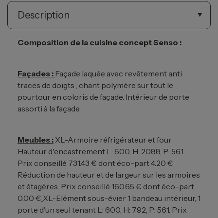
Description
Composition de la cuisine concept Senso :
Façades :
Façade laquée avec revêtement anti
traces de doigts ; chant polymère sur tout le
pourtour en coloris de façade. Intérieur de porte
assorti à la façade.
Meubles :
XL-Armoire réfrigérateur et four
Hauteur d'encastrement L: 600, H: 2088, P: 561.
Prix conseillé 731.43 € dont éco-part 4.20 €
Réduction de hauteur et de largeur sur les armoires
et étagères. Prix conseillé 160.65 € dont éco-part
0.00 €
XL-Elément sous-évier 1 bandeau intérieur, 1
porte d'un seul tenant L: 600, H: 792, P: 561. Prix