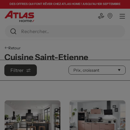
DES OFFRES QUI FONT RÊVER CHEZ ATLAS HOME ! JUSQU'AU 1ER SEPTEMBRE
Retour
Cuisine Saint-Etienne
Filtrer