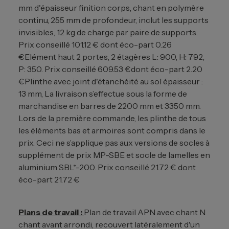
mm d'épaisseur finition corps, chant en polymère
continu, 255 mm de profondeur, inclut les supports
invisibles, 12 kg de charge par paire de supports.
Prix conseillé 101.12 € dont éco-part 0.26
€
Elément haut 2 portes, 2 étagères L: 900, H: 792,
P: 350. Prix conseillé 609.53 €dont éco-part 2.20
€
Plinthe avec joint d'étanchéité au sol épaisseur :
13 mm, La livraison s’effectue sous la forme de
marchandise en barres de 2200 mm et 3350 mm.
Lors de la première commande, les plinthe de tous
les éléments bas et armoires sont compris dans le
prix. Ceci ne s’applique pas aux versions de socles à
supplément de prix MP-SBE et socle de lamelles en
aluminium SBL*-200. Prix conseillé 21.72 € dont
éco-part 21.72 €
Plans de travail :
Plan de travail APN avec chant N
chant avant arrondi, recouvert latéralement d'un