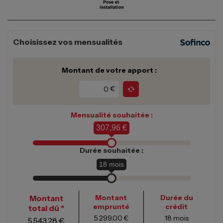
Choisissez vos mensualités
Montant de votre apport :
€
Mensualité souhaitée :
307,96 €
Durée souhaitée :
18
mois
Montant
Montant
Durée du
emprunté
crédit
total dû *
5 299,00 €
18
mois
5 543,28 €