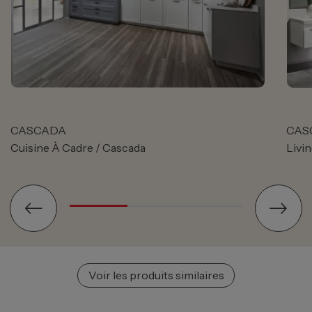
CASCADA
CAS
Cuisine À Cadre / Cascada
Livi
Voir les produits similaires