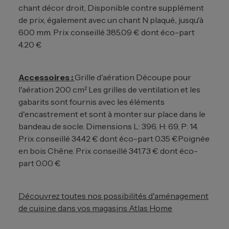
chant décor droit, Disponible contre supplément
de prix, également avec un chant N plaqué., jusqu'à
600 mm. Prix conseillé 385.09 € dont éco-part
4.20 €
Accessoires :
Grille d'aération Découpe pour
l'aération 200 cm² Les grilles de ventilation et les
gabarits sont fournis avec les éléments
d'encastrement et sont à monter sur place dans le
bandeau de socle. Dimensions L: 396, H: 69, P: 14.
Prix conseillé 34.42 € dont éco-part 0.35 €
Poignée
en bois Chêne. Prix conseillé 341.73 € dont éco-
part 0.00 €
Découvrez toutes nos possibilités d'aménagement
de cuisine dans vos magasins Atlas Home