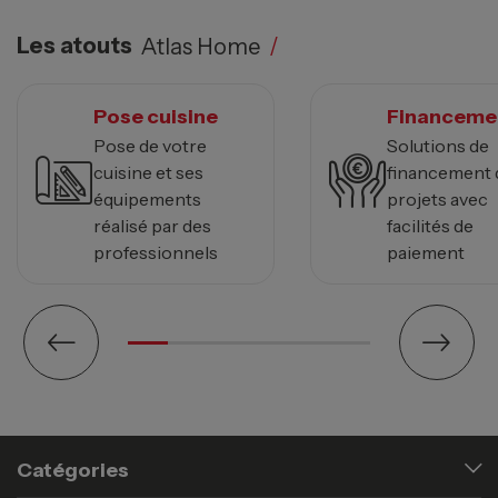
Les atouts
Atlas Home
/
Pose cuisine
Financeme
Pose de votre
Solutions de
cuisine et ses
financement 
équipements
projets avec
réalisé par des
facilités de
professionnels
paiement
Catégories