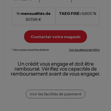
mensualités de
TAEG FIXE :
5,900 %
18
307,96 €
Contacter votre magasin
* Hors assurance facultative
Voir les détails de l'offre
Un crédit vous engage et doit être
remboursé.
Vérifiez vos capacités de
remboursement avant de vous engager.
Voir les facilités de paiement