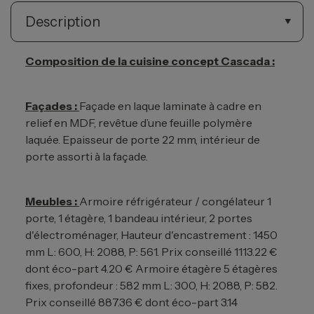
Description
Composition de la cuisine concept Cascada :
Façades :
Façade en laque laminate à cadre en
relief en MDF, revêtue d’une feuille polymère
laquée. Epaisseur de porte 22 mm, intérieur de
porte assorti à la façade.
Meubles :
Armoire réfrigérateur / congélateur 1
porte, 1 étagère, 1 bandeau intérieur, 2 portes
d'électroménager, Hauteur d'encastrement : 1450
mm L: 600, H: 2088, P: 561. Prix conseillé 1113.22 €
dont éco-part 4.20 €
Armoire étagère 5 étagères
fixes, profondeur : 582 mm L: 300, H: 2088, P: 582.
Prix conseillé 887.36 € dont éco-part 3.14