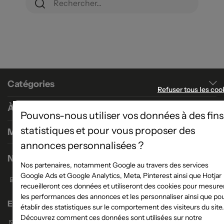
Catégories
Refuser tous les coo
À propos
Pouvons-nous utiliser vos données à des fins
statistiques et pour vous proposer des
Magasins
annonces personnalisées ?
Nous contacter
Nos partenaires, notamment Google au travers des services
Google Ads et Google Analytics, Meta, Pinterest ainsi que Hotjar
Formulaire de contact
recueilleront ces données et utiliseront des cookies pour mesure
les performances des annonces et les personnaliser ainsi que po
Enseigne Atlas Home
établir des statistiques sur le comportement des visiteurs du site.
Découvrez comment ces données sont utilisées sur notre
Envoyer un email