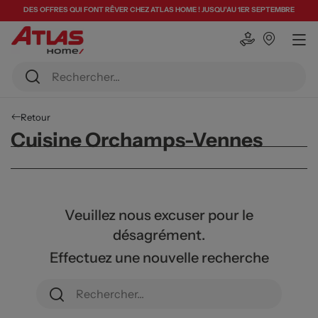
DES OFFRES QUI FONT RÊVER CHEZ ATLAS HOME ! JUSQU'AU 1ER SEPTEMBRE
Retour
Cuisine Orchamps-Vennes
Veuillez nous excuser pour le
désagrément.
Effectuez une nouvelle recherche