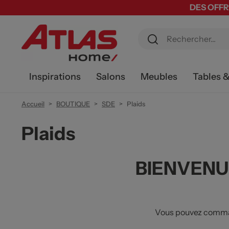
DES OFFR
Inspirations
Salons
Meubles
Tables 
Accueil
BOUTIQUE
SDE
Plaids
Plaids
BIENVENU
Vous pouvez command