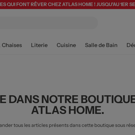
ES QUI FONT RÊVER CHEZ ATLAS HOME ! JUSQU'AU 1ER 
& Chaises
Literie
Cuisine
Salle de Bain
Dé
E DANS NOTRE BOUTIQUE
ATLAS HOME.
er tous les articles présents dans cette boutique sous réser