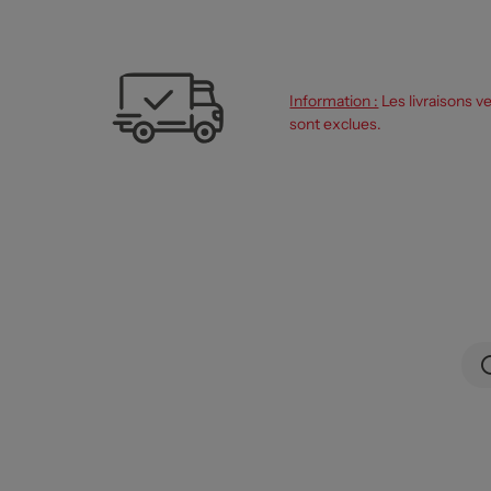
Information :
Les livraisons v
sont exclues.