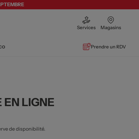
SEPTEMBRE
Services
Magasins
co
Prendre un RDV
 EN LIGNE
ve de disponibilité.