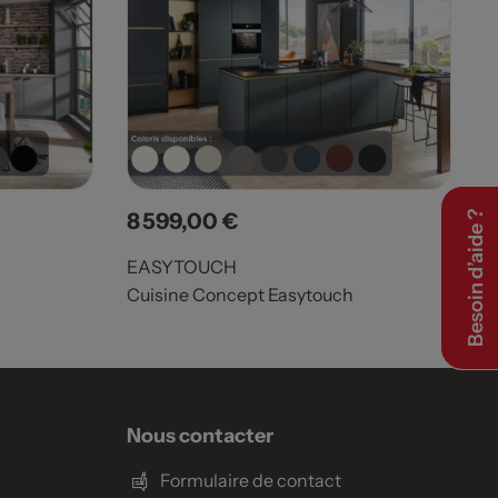
8 599,00 €
Besoin d’aide ?
Prix
EASYTOUCH
Cuisine Concept Easytouch
Nous contacter
Formulaire de contact