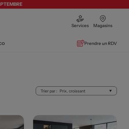
SEPTEMBRE
Services
Magasins
co
Prendre un RDV
Trier par :