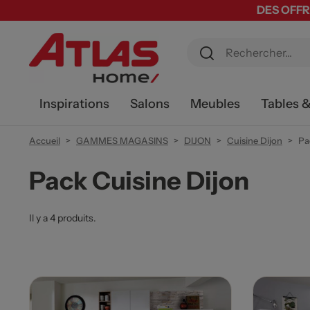
DES OFFR
Inspirations
Salons
Meubles
Tables 
Accueil
GAMMES MAGASINS
DIJON
Cuisine Dijon
Pa
Pack Cuisine Dijon
Il y a 4 produits.