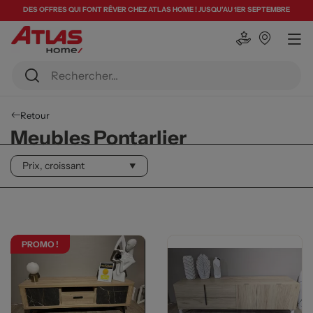
DES OFFRES QUI FONT RÊVER CHEZ ATLAS HOME ! JUSQU'AU 1ER SEPTEMBRE
Retour
Meubles Pontarlier
PROMO !