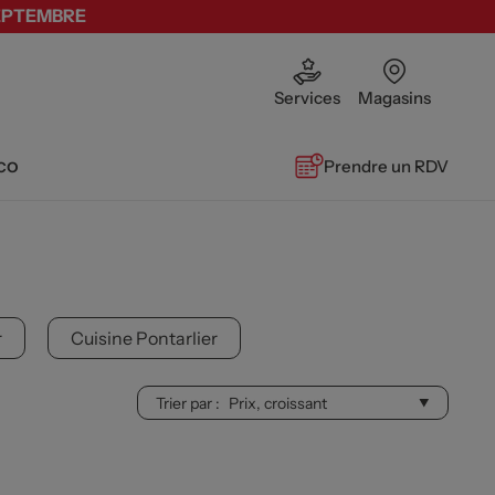
SEPTEMBRE
Services
Magasins
co
Prendre un RDV
r
Cuisine Pontarlier
Trier par :