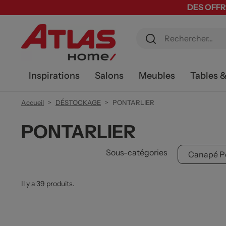
DES OFFR
Inspirations
Salons
Meubles
Tables 
Accueil
DÉSTOCKAGE
PONTARLIER
PONTARLIER
Sous-catégories
Canapé Po
Il y a 39 produits.