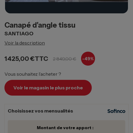
Canapé d'angle tissu
SANTIAGO
Voir la description
1 425,00 €
TTC
2 849,00 €
-49%
Vous souhaitez l’acheter ?
Voir le magasin le plus proche
Choisissez vos mensualités
Montant de votre apport :