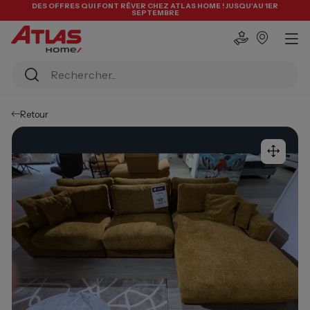
DES OFFRES QUI FONT RÊVER CHEZ ATLAS HOME ! JUSQU'AU 1ER
SEPTEMBRE
Retour