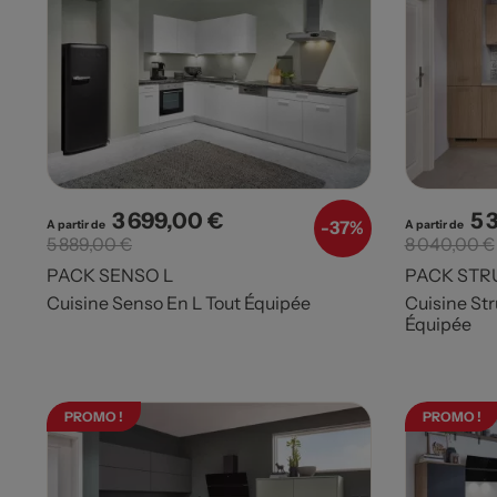
3 699,00 €
5 
Prix
Prix de base
Pri
-
37%
A partir de
A partir de
5 889,00 €
8 040,00 €
PACK SENSO L
PACK STR
Cuisine Senso En L Tout Équipée
Cuisine Str
Équipée
PROMO !
PROMO !