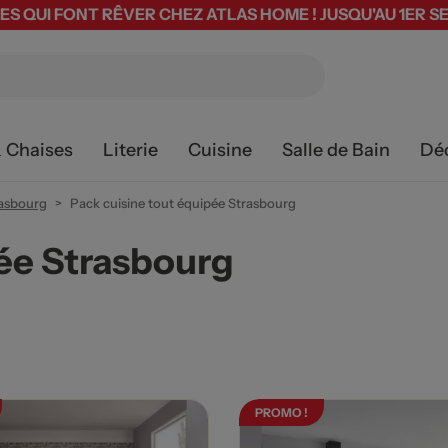
ES QUI FONT RÊVER CHEZ ATLAS HOME ! JUSQU'AU 1ER 
& Chaises
Literie
Cuisine
Salle de Bain
Dé
rasbourg
Pack cuisine tout équipée Strasbourg
pée Strasbourg
PROMO !