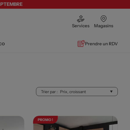
SEPTEMBRE
Services
Magasins
co
Prendre un RDV
Trier par :
PROMO !