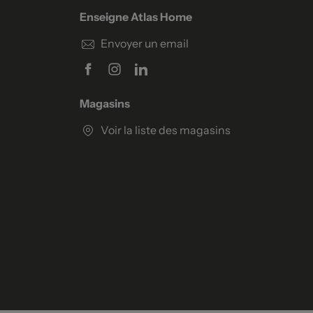
Enseigne Atlas Home
Envoyer un email
Magasins
Voir la liste des magasins