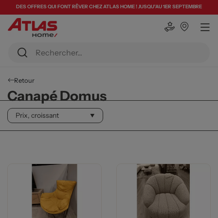
DES OFFRES QUI FONT RÊVER CHEZ ATLAS HOME ! JUSQU'AU 1ER SEPTEMBRE
Retour
Canapé Domus