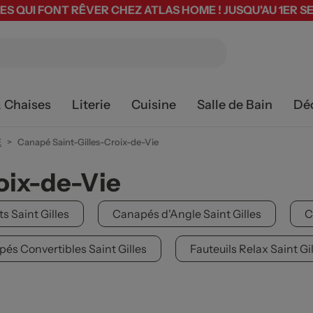
ES QUI FONT RÊVER CHEZ ATLAS HOME ! JUSQU'AU 1ER 
& Chaises
Literie
Cuisine
Salle de Bain
Dé
E
Canapé Saint-Gilles-Croix-de-Vie
oix-de-Vie
s Saint Gilles
Canapés d'Angle Saint Gilles
C
és Convertibles Saint Gilles
Fauteuils Relax Saint Gi