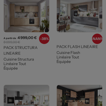
Prix
Prix de base
4 999,00 €
-
38%
-
NAN%
A partir de
8 099,00 €
PACK FLASH LINEAIRE
PACK STRUCTURA
Cuisine Flash
LINEAIRE
Linéaire Tout
Cuisine Structura
Équipée
Linéaire Tout
Équipée