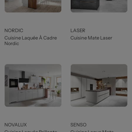
Prix
Prix
NORDIC
LASER
Cuisine Laquée À Cadre
Cuisine Mate Laser
Nordic
Prix
Prix
NOVALUX
SENSO