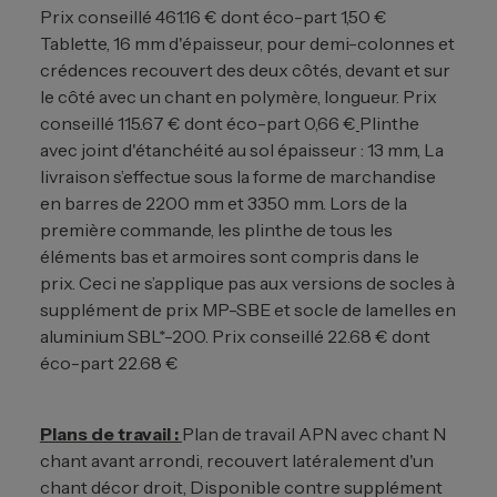
Prix conseillé 461.16 € dont éco-part 1,50 €
Tablette, 16 mm d'épaisseur, pour demi-colonnes et
crédences recouvert des deux côtés, devant et sur
le côté avec un chant en polymère, longueur. Prix
conseillé 115.67 € dont éco-part 0,66 €
Plinthe
avec joint d'étanchéité au sol épaisseur : 13 mm, La
livraison s’effectue sous la forme de marchandise
en barres de 2200 mm et 3350 mm. Lors de la
première commande, les plinthe de tous les
éléments bas et armoires sont compris dans le
prix. Ceci ne s’applique pas aux versions de socles à
supplément de prix MP-SBE et socle de lamelles en
aluminium SBL*-200. Prix conseillé 22.68 € dont
éco-part 22.68 €
Plans de travail :
Plan de travail APN avec chant N
chant avant arrondi, recouvert latéralement d'un
chant décor droit, Disponible contre supplément