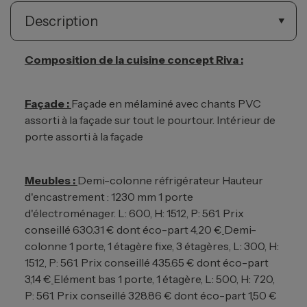
Description
Composition de la cuisine concept Riva :
Façade :
Façade en mélaminé avec chants PVC
assorti à la façade sur tout le pourtour. Intérieur de
porte assorti à la façade
Meubles :
Demi-colonne réfrigérateur Hauteur
d'encastrement : 1230 mm 1 porte
d'électroménager. L: 600, H: 1512, P: 561. Prix
conseillé 630.31 € dont éco-part 4,20 €
Demi-
colonne 1 porte, 1 étagère fixe, 3 étagères, L: 300, H:
1512, P: 561. Prix conseillé 435.65 € dont éco-part
3,14 €
Elément bas 1 porte, 1 étagère, L: 500, H: 720,
P: 561. Prix conseillé 328.86 € dont éco-part 1,50 €