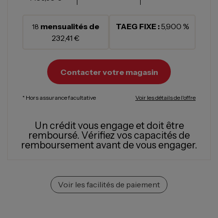
mensualités de
TAEG FIXE :
5,900 %
18
232,41 €
Contacter votre magasin
* Hors assurance facultative
Voir les détails de l'offre
Un crédit vous engage et doit être
remboursé.
Vérifiez vos capacités de
remboursement avant de vous engager.
Voir les facilités de paiement