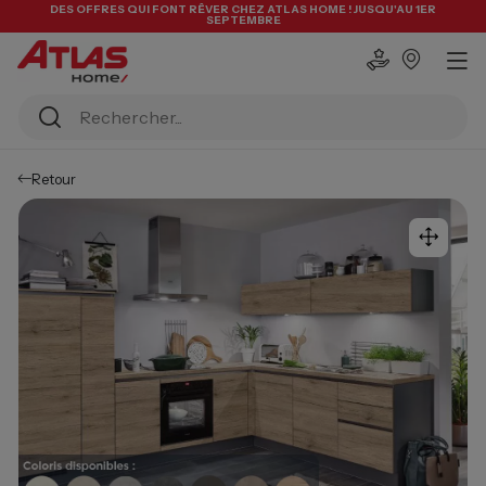
DES OFFRES QUI FONT RÊVER CHEZ ATLAS HOME ! JUSQU'AU 1ER
SEPTEMBRE
Retour