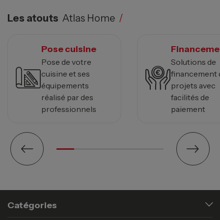
Les atouts
Atlas Home
/
Pose cuisine
Financeme
Pose de votre
Solutions de
cuisine et ses
financement 
équipements
projets avec
réalisé par des
facilités de
professionnels
paiement
Catégories