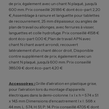
de prix, également avec un chant N plaqué., jusqu'à
600 mm. Prix conseillé 261.86 € dont éco-part 2,20
€
Assemblage à rainure et languette pour tablettes
de recouvrement, 25 mm d’épaisseur, ou angles de
plan de travail ou allonges, avec ferrures à visser,
languettes et colle hydrofuge. Prix conseillé 41.58 €
dont éco-part 0,00 €
Plan de travail APN avec
chant N chant avant arrondi, recouvert
latéralement d'un chant décor droit, Disponible
contre supplément de prix, également avec un
chant N plaqué., jusqu'à 600 mm. Prix conseillé
385.09 € dont éco-part 4,20 €
Accessoires :
Grille d'aération en plastique grise,
pour l'aération lors du montage d'appareils
électriques dans la demi-colonne. l x l x h = 574 x 51
x 14,5 mm Dimensions d'encastrement l x l : 568 x
44 mm, L: 574, H: 51, P: 14. Prix conseillé 47.05 € dont