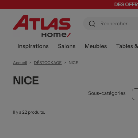
DES OFFR
Inspirations
Salons
Meubles
Tables 
Accueil
DÉSTOCKAGE
NICE
NICE
Sous-catégories
Il y a 22 produits.