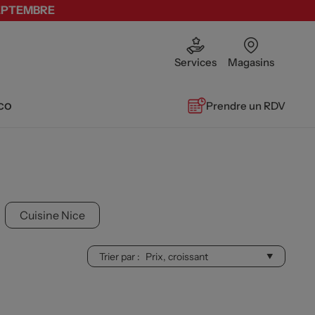
SEPTEMBRE
Services
Magasins
co
Prendre un RDV
Cuisine Nice
Trier par :