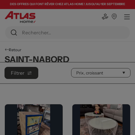
DES OFFRES QUI FONT RÊVER CHEZ ATLAS HOME ! JUSQU'AU 1ER SEPTEMBRE
Retour
SAINT-NABORD
Filtrer