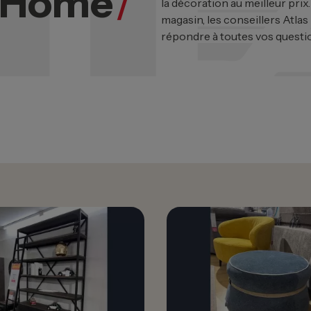
s Home
/
la décoration au meilleur prix
magasin, les conseillers Atlas
répondre à toutes vos questi