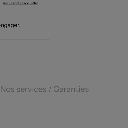
Voir les détails de l'offre
engager.
Nos services / Garanties