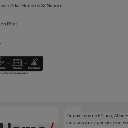
asin Atlas Home de St Nabord !
n l'état.
.
Depuis plus de 50 ans, Atlas
services d’un spécialiste et v