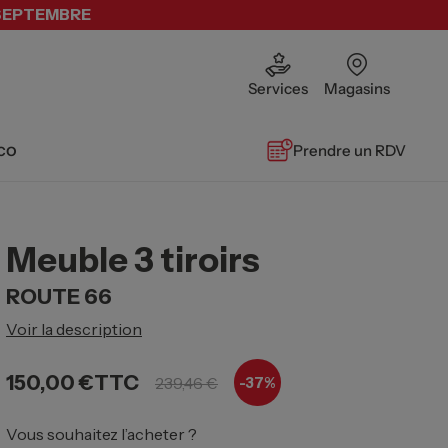
 SEPTEMBRE
Services
Magasins
co
Prendre un RDV
Meuble 3 tiroirs
ROUTE 66
Voir la description
150,00 €
TTC
239,46 €
-37%
Vous souhaitez l’acheter ?