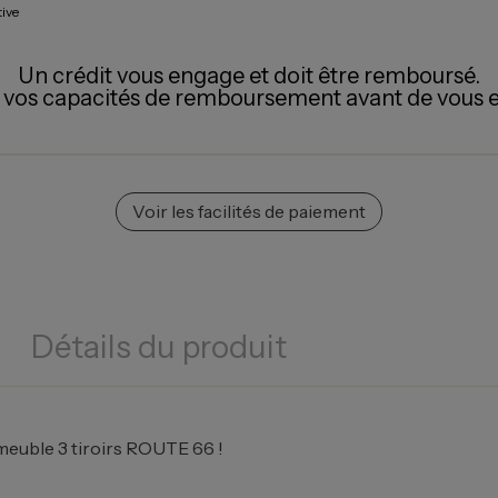
tive
Un crédit vous engage et doit être remboursé.
z vos capacités de remboursement avant de vous 
Voir les facilités de paiement
Détails du produit
euble 3 tiroirs ROUTE 66 !