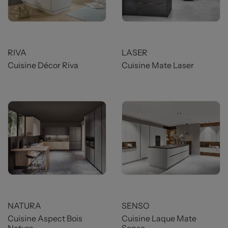
Prix
Prix
RIVA
LASER
Cuisine Décor Riva
Cuisine Mate Laser
Prix
Prix
NATURA
SENSO
Cuisine Aspect Bois
Cuisine Laque Mate