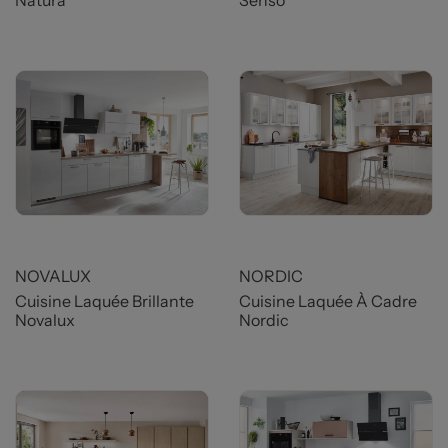
Natura
Senso
Prix
Prix
NOVALUX
NORDIC
Cuisine Laquée Brillante
Cuisine Laquée À Cadre
Novalux
Nordic