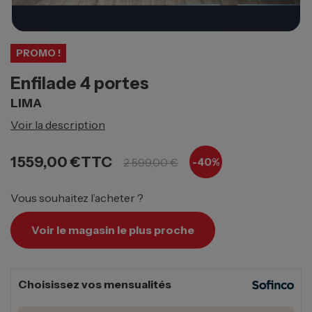
PROMO !
Enfilade 4 portes
LIMA
Voir la description
1 559,00 €
TTC
2 599,00 €
-40%
Vous souhaitez l’acheter ?
Voir le magasin le plus proche
Choisissez vos mensualités