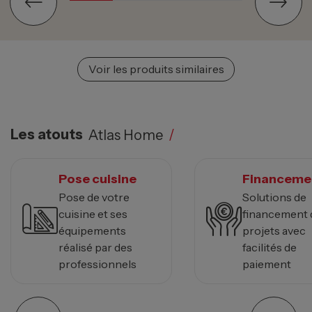
Voir les produits similaires
Les atouts
Atlas Home
/
Pose cuisine
Financeme
Pose de votre
Solutions de
cuisine et ses
financement 
équipements
projets avec
réalisé par des
facilités de
professionnels
paiement