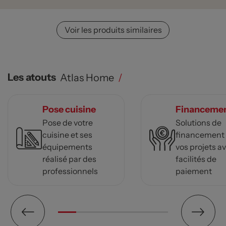
Voir les produits similaires
Les atouts
Atlas Home
/
Pose cuisine
Financeme
Pose de votre
Solutions de
cuisine et ses
financement
équipements
vos projets a
réalisé par des
facilités de
professionnels
paiement