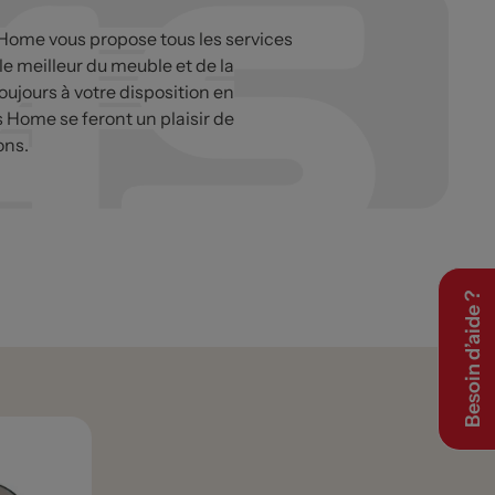
 Home vous propose tous les services
 le meilleur du meuble et de la
oujours à votre disposition en
s Home se feront un plaisir de
ons.
Besoin d’aide ?