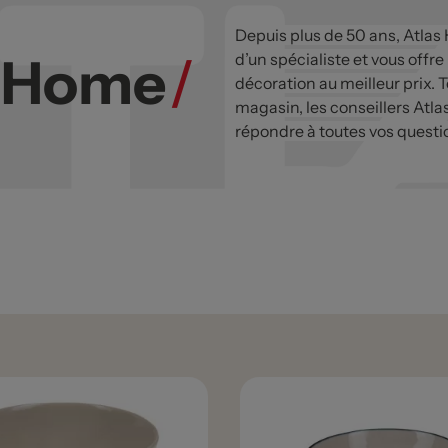
Depuis plus de 50 ans, Atlas
s Home
/
d’un spécialiste et vous offre
décoration au meilleur prix. T
magasin, les conseillers Atla
répondre à toutes vos questi