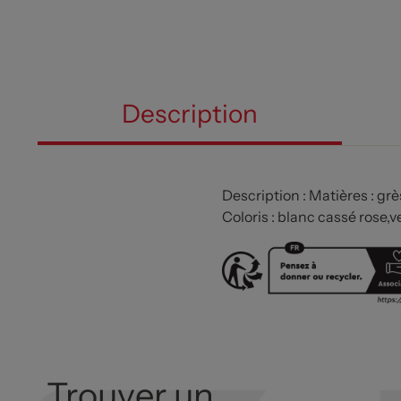
Description
Description : Matières : grè
Coloris : blanc cassé rose,v
Trouver un