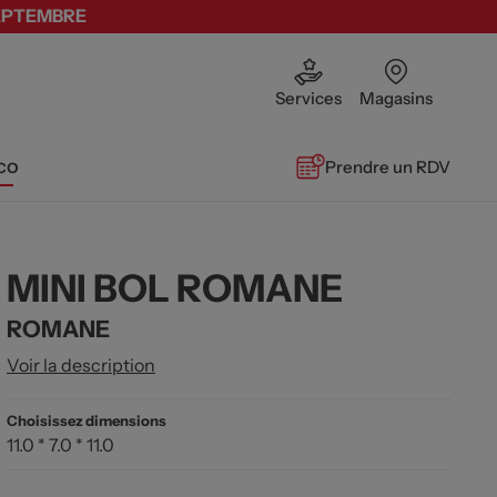
SEPTEMBRE
Services
Magasins
co
Prendre un RDV
MINI BOL ROMANE
ROMANE
Voir la description
Choisissez dimensions
11.0 * 7.0 * 11.0