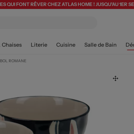
ES QUI FONT RÊVER CHEZ ATLAS HOME ! JUSQU'AU 1ER 
& Chaises
Literie
Cuisine
Salle de Bain
Dé
I BOL ROMANE