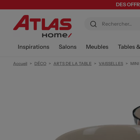
DES OFFR
Inspirations
Salons
Meubles
Tables 
Accueil
DÉCO
ARTS DE LA TABLE
VAISSELLES
MIN