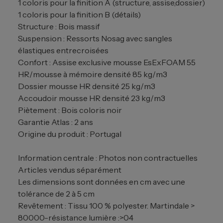
1 coloris pour la finition A (structure, assise,dossier)
1 coloris pour la finition B (détails)
Structure : Bois massif
Suspension : Ressorts Nosag avec sangles
élastiques entrecroisées
Confort : Assise exclusive mousse EsExFOAM 55
HR/mousse à mémoire densité 85 kg/m3
Dossier mousse HR densité 25 kg/m3
Accoudoir mousse HR densité 23 kg/m3
Piètement : Bois coloris noir
Garantie Atlas : 2 ans
Origine du produit : Portugal
Information centrale : Photos non contractuelles
Articles vendus séparément
Les dimensions sont données en cm avec une
tolérance de 2 à 5 cm
Revêtement : Tissu 100 % polyester. Martindale >
80000-résistance lumière :>04