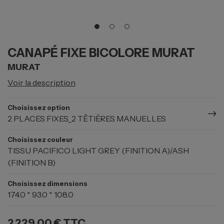
CANAPÉ FIXE BICOLORE MURAT
MURAT
Voir la description
Choisissez option
2 PLACES FIXES_2 TÊTIÈRES MANUELLES
Choisissez couleur
TISSU PACIFICO LIGHT GREY (FINITION A)/ASH
(FINITION B)
Choisissez dimensions
174.0 * 93.0 * 108.0
2 229,00 €
TTC