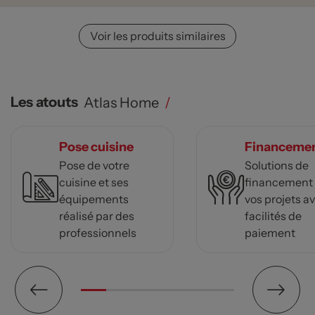
Voir les produits similaires
Les atouts
Atlas Home
/
Pose cuisine
Financeme
Pose de votre
Solutions de
cuisine et ses
financement
équipements
vos projets a
réalisé par des
facilités de
professionnels
paiement