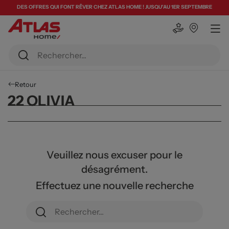
DES OFFRES QUI FONT RÊVER CHEZ ATLAS HOME ! JUSQU'AU 1ER SEPTEMBRE
Retour
22 OLIVIA
Veuillez nous excuser pour le
désagrément.
Effectuez une nouvelle recherche