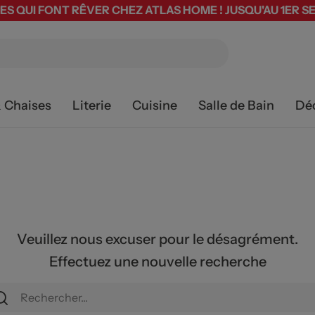
ES QUI FONT RÊVER CHEZ ATLAS HOME ! JUSQU'AU 1ER 
& Chaises
Literie
Cuisine
Salle de Bain
Dé
Veuillez nous excuser pour le désagrément.
Effectuez une nouvelle recherche