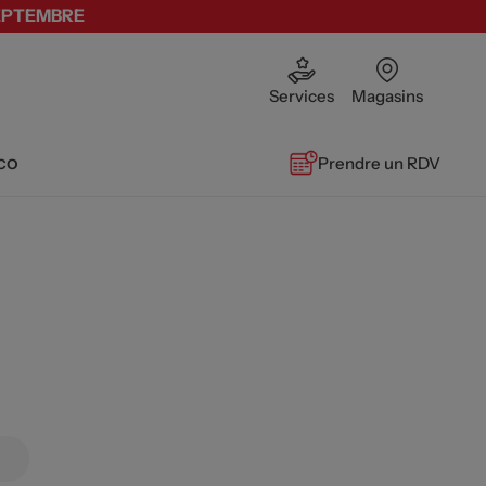
SEPTEMBRE
Services
Magasins
co
Prendre un RDV