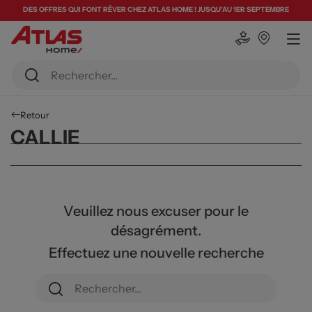
DES OFFRES QUI FONT RÊVER CHEZ ATLAS HOME ! JUSQU'AU 1ER SEPTEMBRE
Retour
CALLIE
Veuillez nous excuser pour le
désagrément.
Effectuez une nouvelle recherche