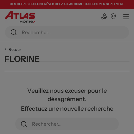
DES OFFRES QUI FONT RÊVER CHEZ ATLAS HOME ! JUSQU'AU 1ER SEPTEMBRE
Retour
FLORINE
Veuillez nous excuser pour le
désagrément.
Effectuez une nouvelle recherche